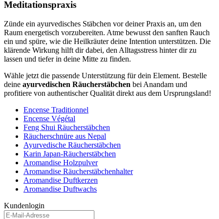
Meditationspraxis
Zünde ein ayurvedisches Stäbchen vor deiner Praxis an, um den
Raum energetisch vorzubereiten. Atme bewusst den sanften Rauch
ein und spüre, wie die Heilkräuter deine Intention unterstützen. Die
klärende Wirkung hilft dir dabei, den Alltagsstress hinter dir zu
lassen und tiefer in deine Mitte zu finden.
Wähle jetzt die passende Unterstützung für dein Element. Bestelle
deine
ayurvedischen Räucherstäbchen
bei Anandam und
profitiere von authentischer Qualität direkt aus dem Ursprungsland!
Encense Traditionnel
Encense Végétal
Feng Shui Räucherstäbchen
Räucherschnüre aus Nepal
Ayurvedische Räucherstäbchen
Karin Japan-Räucherstäbchen
Aromandise Holzpulver
Aromandise Räucherstäbchenhalter
Aromandise Duftkerzen
Aromandise Duftwachs
Kundenlogin