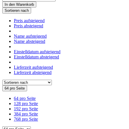
In den Warenkorb
Sortieren nach
Preis aufsteigend
Preis absteigend
Name aufsteigend
Name absteigend
Einstelldatum aufsteigend
Einstelldatum absteigend
Lieferzeit aufsteigend
Lieferzeit absteigend
64 pro Seite
64 pro Seite
128 pro Seite
192 pro Seite
384 pro Seite
768 pro Seite