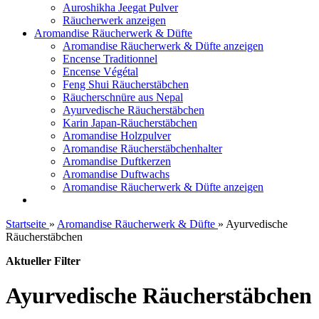
Auroshikha Jeegat Pulver
Räucherwerk anzeigen
Aromandise Räucherwerk & Düfte
Aromandise Räucherwerk & Düfte anzeigen
Encense Traditionnel
Encense Végétal
Feng Shui Räucherstäbchen
Räucherschnüre aus Nepal
Ayurvedische Räucherstäbchen
Karin Japan-Räucherstäbchen
Aromandise Holzpulver
Aromandise Räucherstäbchenhalter
Aromandise Duftkerzen
Aromandise Duftwachs
Aromandise Räucherwerk & Düfte anzeigen
Startseite
»
Aromandise Räucherwerk & Düfte
»
Ayurvedische
Räucherstäbchen
Aktueller Filter
Ayurvedische Räucherstäbchen