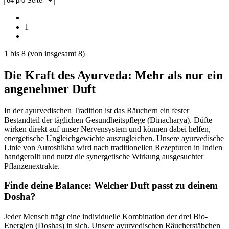
1
1
bis
8
(von insgesamt
8
)
Die Kraft des Ayurveda: Mehr als nur ein
angenehmer Duft
In der ayurvedischen Tradition ist das Räuchern ein fester
Bestandteil der täglichen Gesundheitspflege (Dinacharya). Düfte
wirken direkt auf unser Nervensystem und können dabei helfen,
energetische Ungleichgewichte auszugleichen. Unsere ayurvedische
Linie von Auroshikha wird nach traditionellen Rezepturen in Indien
handgerollt und nutzt die synergetische Wirkung ausgesuchter
Pflanzenextrakte.
Finde deine Balance: Welcher Duft passt zu deinem
Dosha?
Jeder Mensch trägt eine individuelle Kombination der drei Bio-
Energien (Doshas) in sich. Unsere ayurvedischen Räucherstäbchen