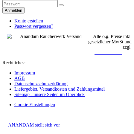
Anmelden
Konto erstellen
Passwort vergessen?
Alle o.g. Preise inkl.
gesetzlicher MwSt und
zzgl.
Versandkosten
Rechtliches:
Impressum
AGB
Datenschutzschutzerklärung
Liefergebiet, Versandkosten und Zahlungsmittel
Sitemap - unsere Seiten im Überblick
Cookie Einstellungen
INFOS:
►
ANANDAM stellt sich vor