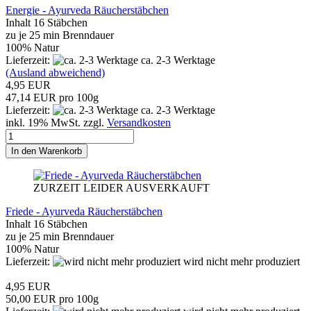
Energie - Ayurveda Räucherstäbchen
Inhalt 16 Stäbchen
zu je 25 min Brenndauer
100% Natur
Lieferzeit:
ca. 2-3 Werktage
(Ausland abweichend)
4,95 EUR
47,14 EUR pro 100g
Lieferzeit:
ca. 2-3 Werktage
inkl. 19% MwSt. zzgl.
Versandkosten
In den Warenkorb
ZURZEIT LEIDER AUSVERKAUFT
Friede - Ayurveda Räucherstäbchen
Inhalt 16 Stäbchen
zu je 25 min Brenndauer
100% Natur
Lieferzeit:
wird nicht mehr produziert
4,95 EUR
50,00 EUR pro 100g