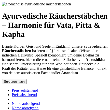
Ayurvedische Räucherstäbchen
– Harmonie für Vata, Pitta &
Kapha
Bringe Körper, Geist und Seele in Einklang. Unsere
ayurvedischen
Räucherstäbchen
basieren auf jahrtausendealtem Wissen der
indischen Heilkunst. Speziell komponiert, um deine Doshas zu
harmonisieren, bieten diese naturreinen Stäbchen von
Auroshikha
eine sanfte Unterstützung für dein Wohlbefinden. Entdecke die
Kraft der Kräuter und Harze für eine ganzheitliche Balance – direkt
von deinem autorisierten Fachhändler
Anandam
.
Sortieren nach
Preis aufsteigend
Preis absteigend
Name aufsteigend
Name absteigend