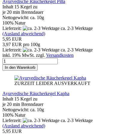
Ayurvedische Räucherkegel Pitta
Inhalt 15 Kegel zu
je 20 min Brenndauer
Nettogewicht: ca. 10g
100% Natur
Lieferzeit:
ca. 2-3 Werktage
(Ausland abweichend)
5,95 EUR
3,97 EUR pro 100g
Lieferzeit:
ca. 2-3 Werktage
inkl. 19% MwSt. zzgl.
Versandkosten
In den Warenkorb
ZURZEIT LEIDER AUSVERKAUFT
Ayurvedische Räucherkegel Kapha
Inhalt 15 Kegel zu
je 20 min Brenndauer
Nettogewicht: ca. 10g
100% Natur
Lieferzeit:
ca. 2-3 Werktage
(Ausland abweichend)
5,95 EUR