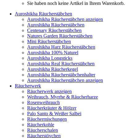
Sie haben noch keine Artikel in Ihrem Warenkorb.
Auroshikha Räucherstäbchen
Auroshikha Räucherstäbchen anzeigen
Auroshikha Räucherstäbchen
Centenary Räucherstäbchen
Natures Garden Räucherstäbchen
Mini Räucherstäbchen
Auroshikha Harz Räucherstäbchen
Auroshikha 100% Naturel
Auroshikha Longsticks
Auroshikha Real Räucherstäbchen
Auroshikha Räucherkegel
Auroshikha Räucherstäbchenhalter
Auroshikha Räucherstäbchen anzeigen
Räucherwerk
Räucherwerk anzeigen
Weihrauch, Myrrhe & Räucherharze
Rosenweihrauch
Räucherkräuter & Hölzer
Palo Santo & Weißer Salbei
Räuchermischungen
Räucherkohle
Räucherschalen
Räucherstövchen