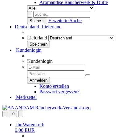
Aromandise Räucherwerk & Düfte
Erweiterte Suche
Suche...
Deutschland
Lieferland
Lieferland
Kundenlogin
Kundenlogin
Konto erstellen
Passwort vergessen?
Merkzettel
0
Ihr Warenkorb
0,00 EUR