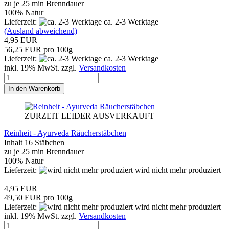
zu je 25 min Brenndauer
100% Natur
Lieferzeit:
ca. 2-3 Werktage
(Ausland abweichend)
4,95 EUR
56,25 EUR pro 100g
Lieferzeit:
ca. 2-3 Werktage
inkl. 19% MwSt. zzgl.
Versandkosten
In den Warenkorb
ZURZEIT LEIDER AUSVERKAUFT
Reinheit - Ayurveda Räucherstäbchen
Inhalt 16 Stäbchen
zu je 25 min Brenndauer
100% Natur
Lieferzeit:
wird nicht mehr produziert
4,95 EUR
49,50 EUR pro 100g
Lieferzeit:
wird nicht mehr produziert
inkl. 19% MwSt. zzgl.
Versandkosten