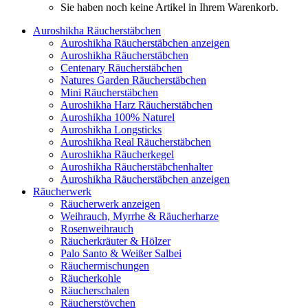
Sie haben noch keine Artikel in Ihrem Warenkorb.
Auroshikha Räucherstäbchen
Auroshikha Räucherstäbchen anzeigen
Auroshikha Räucherstäbchen
Centenary Räucherstäbchen
Natures Garden Räucherstäbchen
Mini Räucherstäbchen
Auroshikha Harz Räucherstäbchen
Auroshikha 100% Naturel
Auroshikha Longsticks
Auroshikha Real Räucherstäbchen
Auroshikha Räucherkegel
Auroshikha Räucherstäbchenhalter
Auroshikha Räucherstäbchen anzeigen
Räucherwerk
Räucherwerk anzeigen
Weihrauch, Myrrhe & Räucherharze
Rosenweihrauch
Räucherkräuter & Hölzer
Palo Santo & Weißer Salbei
Räuchermischungen
Räucherkohle
Räucherschalen
Räucherstövchen