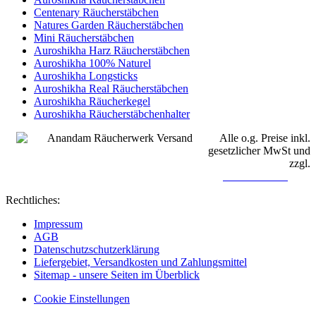
Centenary Räucherstäbchen
Natures Garden Räucherstäbchen
Mini Räucherstäbchen
Auroshikha Harz Räucherstäbchen
Auroshikha 100% Naturel
Auroshikha Longsticks
Auroshikha Real Räucherstäbchen
Auroshikha Räucherkegel
Auroshikha Räucherstäbchenhalter
Alle o.g. Preise inkl.
gesetzlicher MwSt und
zzgl.
Versandkosten
Rechtliches:
Impressum
AGB
Datenschutzschutzerklärung
Liefergebiet, Versandkosten und Zahlungsmittel
Sitemap - unsere Seiten im Überblick
Cookie Einstellungen