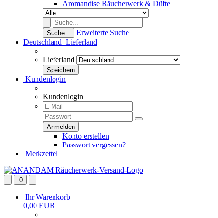
Aromandise Räucherwerk & Düfte
Erweiterte Suche
Suche...
Deutschland
Lieferland
Lieferland
Kundenlogin
Kundenlogin
Konto erstellen
Passwort vergessen?
Merkzettel
0
Ihr Warenkorb
0,00 EUR