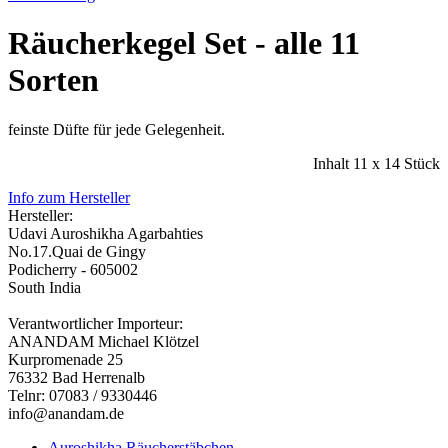
Räucherkegel Set - alle 11
Sorten
feinste Düfte für jede Gelegenheit.
Inhalt 11 x 14 Stück
Info zum Hersteller
Hersteller:
Udavi Auroshikha Agarbahties
No.17.Quai de Gingy
Podicherry - 605002
South India
Verantwortlicher Importeur:
ANANDAM Michael Klötzel
Kurpromenade 25
76332 Bad Herrenalb
Telnr: 07083 / 9330446
info@anandam.de
Auroshikha Räucherstäbchen